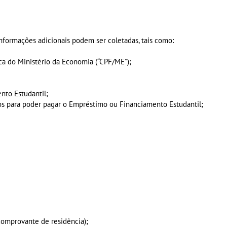
nformações adicionais podem ser coletadas, tais como:
ica do Ministério da Economia (“CPF/ME”);
nto Estudantil;
os para poder pagar o Empréstimo ou Financiamento Estudantil;
comprovante de residência);