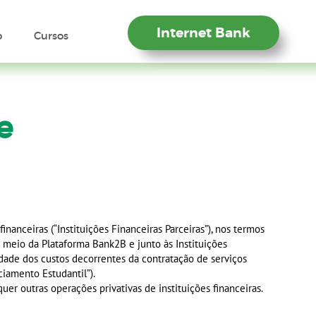
Internet Bank
o
Cursos
e
anceiras (“Instituições Financeiras Parceiras”), nos termos
 meio da Plataforma Bank2B e junto às Instituições
idade dos custos decorrentes da contratação de serviços
ciamento Estudantil”).
 outras operações privativas de instituições financeiras.