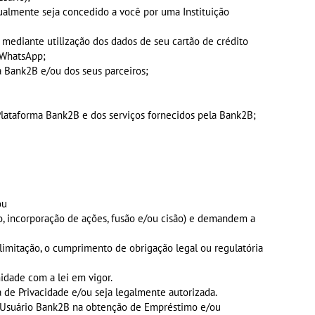
tualmente seja concedido a você por uma Instituição
e mediante utilização dos dados de seu cartão de crédito
o WhatsApp;
da Bank2B e/ou dos seus parceiros;
 Plataforma Bank2B e dos serviços fornecidos pela Bank2B;
ou
o, incorporação de ações, fusão e/ou cisão) e demandem a
limitação, o cumprimento de obrigação legal ou regulatória
idade com a lei em vigor.
a de Privacidade e/ou seja legalmente autorizada.
o Usuário Bank2B na obtenção de Empréstimo e/ou