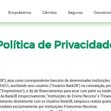
Empréstimo
Câmbio
Seguros
Consórci
Política de Privacidad
”), atua como correspondente bancário de determinadas instituições fin
/11, auxiliando seus usuários (“Usuários Bank2B”) na contratação, por
(“Empréstimos”); e (b) de financiamentos para arcar com parte ou total
 da Bank2B (respectivamente, “Instituições de Ensino Parceira” e “Finan
amento diretamente com os Usuários Bank2B, tampouco realiza quaisquer
edidos exclusivamente por Instituições Financeiras Parceiras.