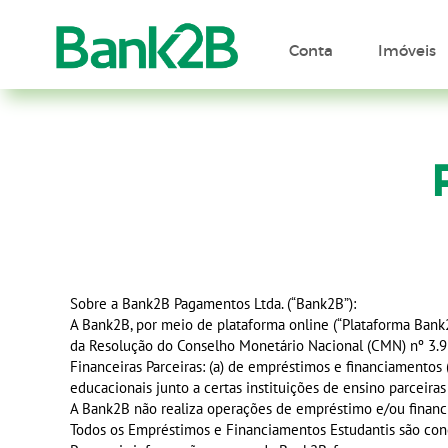
Conta
Imóveis
Sobre a Bank2B Pagamentos Ltda. (“Bank2B”):
A Bank2B, por meio de plataforma online (“Plataforma Bank2B
da Resolução do Conselho Monetário Nacional (CMN) nº 3.954
Financeiras Parceiras: (a) de empréstimos e financiamentos 
educacionais junto a certas instituições de ensino parceiras
A Bank2B não realiza operações de empréstimo e/ou financi
Todos os Empréstimos e Financiamentos Estudantis são conc