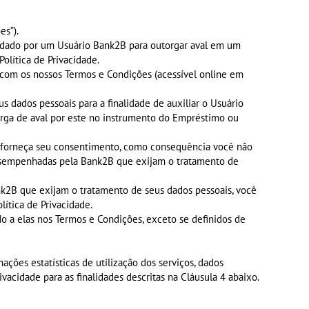
es”).
idado por um Usuário Bank2B para outorgar aval em um
olítica de Privacidade.
 com os nossos Termos e Condições (acessível online em
 dados pessoais para a finalidade de auxiliar o Usuário
orga de aval por este no instrumento do Empréstimo ou
ão forneça seu consentimento, como consequência você não
 desempenhadas pela Bank2B que exijam o tratamento de
nk2B que exijam o tratamento de seus dados pessoais, você
ítica de Privacidade.
ído a elas nos Termos e Condições, exceto se definidos de
ções estatísticas de utilização dos serviços, dados
vacidade para as finalidades descritas na Cláusula 4 abaixo.